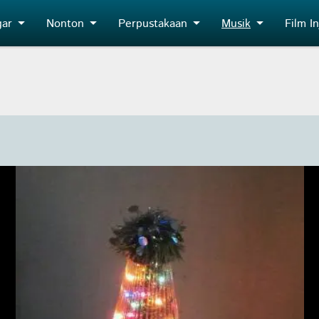
ar
Nonton
Perpustakaan
Musik
Film Inj