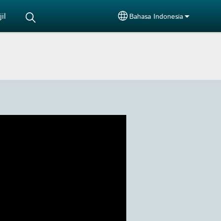
il
Bahasa Indonesia
Select your language